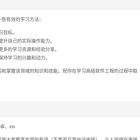
一些有效的学习方法：
习目标。
提升自己的实际操作能力。
更多的学习资源和经验分享。
保持学习的兴趣和动力。
习和掌握该领域的知识和技能。祝你在学习高级软件工程的过程中取
、ios
其是大家都喜欢用的有道（不黑而且我也没收钱）。个人觉得在离线