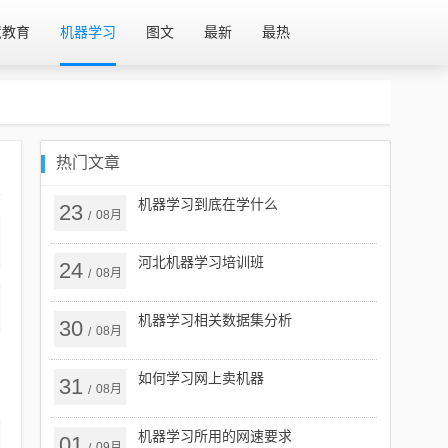
慧教育
机器学习
图文
最新
最热
热门文章
机器学习到底在学什么
23
08月
/
河北机器学习培训班
24
08月
/
机器学习相关数据集分析
30
08月
/
如何学习网上卖机器
31
08月
/
机器学习所用的网速要求
01
09月