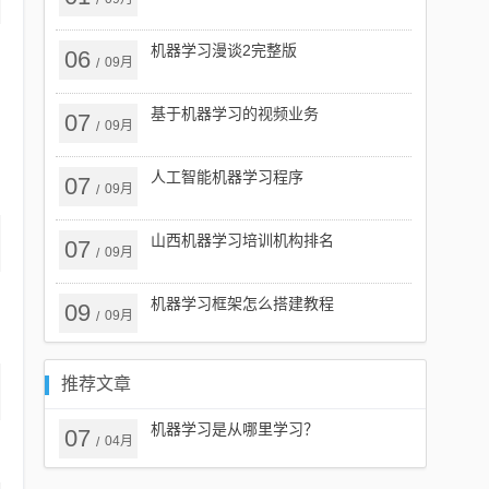
/
机器学习漫谈2完整版
06
09月
/
基于机器学习的视频业务
07
09月
/
人工智能机器学习程序
07
09月
/
山西机器学习培训机构排名
07
09月
/
机器学习框架怎么搭建教程
09
09月
/
推荐文章
机器学习是从哪里学习？
07
04月
/