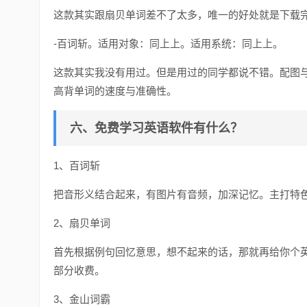
这款其实跟扇贝单词差不了太多，唯一的好处就是下载
-百词斩。适用对象：同上上。适用系统：同上上。
这款其实我没有用过。但是用过的同学都说不错。配图
高背单词的速度与准确性。
六、免费学习英语软件有什么？
1、百词斩
把音形义结合起来，有图片有音频，加深记忆。主打特
2、扇贝单词
首先根据例句回忆意思，想不起来的话，那就再给你个
部分收费。
3、金山词霸