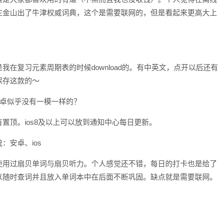
在金山出了牛津权威词典，这个是需要联网的，但是看起来更高大上
在复习元素周期表的时候download的。有中英文，点开以后还有
保存这款的～
os，安卓似乎没有一模一样的？
置顶。ios8及以上可以放到通知中心每日更新。
：安卓、ios
使用过扇贝单词与扇贝听力。个人感觉还不错，每日的打卡也是给了
以随时查词并且放入单词本中在后面不断巩固。缺点就是需要联网。
。