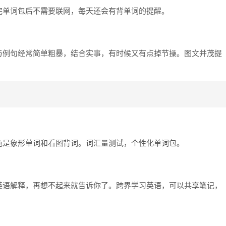
完单词包后不需要联网，每天还会有背单词的提醒。
与例句经常简单粗暴，结合实事，有时候又有点掉节操。图文并茂提
色是象形单词和看图背词。词汇量测试，个性化单词包。
英语解释，再想不起来就告诉你了。跨界学习英语，可以共享笔记，