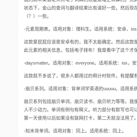
状态下，金山的查词与翻译结果比有道好一些。然后现
（？）一些。
-元素周期表。适用对象：理科生。适用系统：安卓、ios
这款爱屁屁应该是安卓有的，我不太能确定。然后这款是我
此元素的相关信息，包括电子排布！我是看中了这个才
-daysmatter。适用对象：everyone。适用系统：i
这款就不多说了，很多人都用过的倒计时软件。有提醒有
-扇贝系列。适用对象：背单词学英语的uuuuu。适用系统
扇贝系列包括扇贝单词、扇贝读书、扇贝听力等等。我
人不少动力。单词有例句有释义。听力部分有默写也可
第一天使用以后如果没有联网打卡，第二天就没法用了
-知米背单词。适用对象：同上。适用系统：同上。