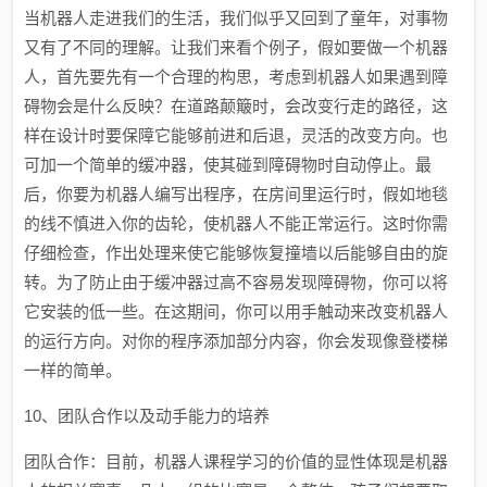
当机器人走进我们的生活，我们似乎又回到了童年，对事物
又有了不同的理解。让我们来看个例子，假如要做一个机器
人，首先要先有一个合理的构思，考虑到机器人如果遇到障
碍物会是什么反映？在道路颠簸时，会改变行走的路径，这
样在设计时要保障它能够前进和后退，灵活的改变方向。也
可加一个简单的缓冲器，使其碰到障碍物时自动停止。最
后，你要为机器人编写出程序，在房间里运行时，假如地毯
的线不慎进入你的齿轮，使机器人不能正常运行。这时你需
仔细检查，作出处理来使它能够恢复撞墙以后能够自由的旋
转。为了防止由于缓冲器过高不容易发现障碍物，你可以将
它安装的低一些。在这期间，你可以用手触动来改变机器人
的运行方向。对你的程序添加部分内容，你会发现像登楼梯
一样的简单。
10、团队合作以及动手能力的培养
团队合作：目前，机器人课程学习的价值的显性体现是机器