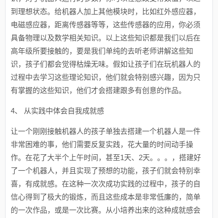
到理想状态。给机器人加上其他模块时，比如红外感应器，
电磁感应器，距离传感器等等，这些传感器的应用，你必须
具备物理以及数学相关知识。以上这些知识都是我们以后在
高年级所要接触的，要是我们单纯的去听老师讲解这些知
识，孩子们都会觉得枯燥无味。假如让孩子们在玩机器人的
过程中去学习这些理论知识，他们就会特别感兴趣，因为只
有掌握的这些知识，他们才会搭建跟多有创意的作品。
4、 从实践中体会自我成就感
让一个刚刚接触机器人的孩子单独去搭建一个机器人是一件
非常困难的事，他们需要反复实践，花大量的时间动手操
作。在花了大半个上午时间，甚至1天、2天。。。，搭建好
了一个机器人，并且实现了预想的功能，孩子们就会特别幸
喜，有成就感。在这种一次次成功实践的过程中，孩子的自
信心得到了极大的锻炼，而且这些成本是非常低廉的，简单
的一次作品，或是一次比赛。从小培养出来的这种成就感会