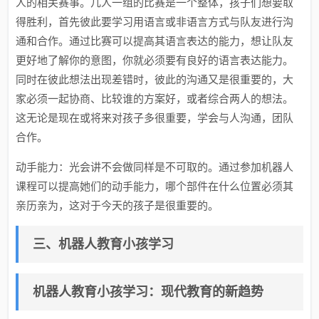
人的相关赛事。几人一组的比赛是一个整体，孩子们想要取
得胜利，首先彼此要学习用语言或非语言方式与队友进行沟
通和合作。通过比赛可以提高其语言表达的能力，想让队友
更好地了解你的意图，你就必须要有良好的语言表达能力。
同时在彼此想法出现差错时，彼此的沟通又是很重要的，大
家必须一起协商、比较谁的方案好，或者综合两人的想法。
这无论是现在或将来对孩子多很重要，学会与人沟通，团队
合作。
动手能力：光会讲不会做同样是不可取的。通过参加机器人
课程可以提高她们的动手能力，哪个部件在什么位置必须其
亲历亲为，这对于今天的孩子是很重要的。
三、机器人教育小孩学习
机器人教育小孩学习：现代教育的新趋势