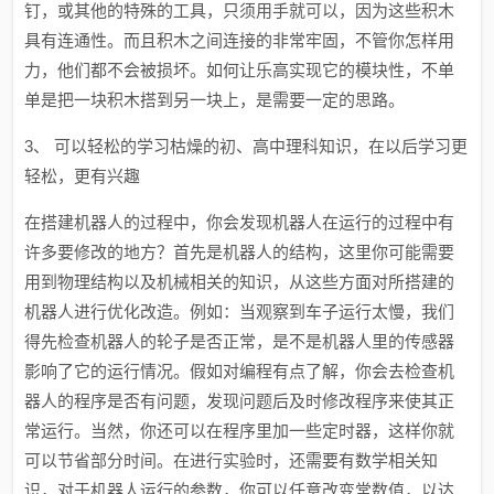
钉，或其他的特殊的工具，只须用手就可以，因为这些积木
具有连通性。而且积木之间连接的非常牢固，不管你怎样用
力，他们都不会被损坏。如何让乐高实现它的模块性，不单
单是把一块积木搭到另一块上，是需要一定的思路。
3、 可以轻松的学习枯燥的初、高中理科知识，在以后学习更
轻松，更有兴趣
在搭建机器人的过程中，你会发现机器人在运行的过程中有
许多要修改的地方？首先是机器人的结构，这里你可能需要
用到物理结构以及机械相关的知识，从这些方面对所搭建的
机器人进行优化改造。例如：当观察到车子运行太慢，我们
得先检查机器人的轮子是否正常，是不是机器人里的传感器
影响了它的运行情况。假如对编程有点了解，你会去检查机
器人的程序是否有问题，发现问题后及时修改程序来使其正
常运行。当然，你还可以在程序里加一些定时器，这样你就
可以节省部分时间。在进行实验时，还需要有数学相关知
识，对于机器人运行的参数，你可以任意改变常数值，以达