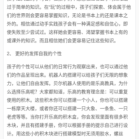
过于简单的知识。在“玩”的过程中，孩子们探索、体会属于他
们的世界则会更容易掌握知识，无论是书本上的还是课本之
外的。相信通过动手实践孩子会有一种满足感和自信心，即
使失败至少尝试过。这样她会更容易、渴望掌握书本上有的
或课外的知识。而且相信她们会更容易记住这些知识。
2、 更好的发挥自我的个性
孩子的个性可以从他们的日常行为观察出来，也可以通过他
们的作品呈现出来。机器人的搭建可以给孩子们无限的想象
力，让他们自由发挥。贝尔机器人使用的是乐高教具，为什
么选择乐高呢？大家都知道，乐高的教育理念是：可以重复
使用的积木。这些积木你可以搭建一个小人，你也可以搭建
一栋摩天大楼，或者你还可以搭建一只大象、一条鱼、一只
老虎等等。当你打开乐高的积木盒，你会发现里面有很多积
木块，并且有搭建手册，你可以根据手册的提示自己进行设
计。用这些小的积木块进行搭建模型时无须用胶水，螺丝