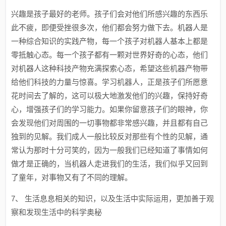
兴趣是孩子最好的老师。孩子们会对他们所感兴趣的东西乐
此不疲，即便受挫很多次，他们都会努力做下去。机器人是
一种综合知识的实践产物，每一个孩子对机器人基本上都是
零抵触心态。每一个孩子都有一颗对世界好奇的心态，他们
对机器人这种科技产物充满探索心态，希望这些机器产物带
给他们科技的力量与惊喜。学习机器人，正是孩子们所愿意
花时间去了解的，这可以极大地激发他们的兴趣，保持好奇
心，增强孩子们的学习能力。如果你留意孩子们的眼神，你
会发现他们对周围的一切事物都非常感兴趣，并且都有自己
独到的见解。我们成人一般比较反对那些有个性的见解，通
常认为那时十分可笑的，因为一般我们已经知道了事情如何
做才是正确的，当机器人走进我们的生活，我们似乎又回到
了童年，对事物又有了不同的理解。
7、 生活息息相关的知识，以及生活中实际运用，更加善于观
察和发现生活中的科学奥秘