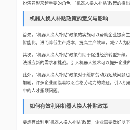
扮演着越来越重要的角色。`机器人换人补贴`政策的推
机器人换人补贴政策的意义与影响
首先，`机器人换人补贴`政策的实施可以帮助企业提高
智能化，进而降低生产成本，提高生产效率，减少人为
其次，`机器人换人补贴`政策有助于促进经济转型升级
法适应新的需求和挑战。引入机器人技术可以提升企业
此外，`机器人换人补贴`政策对于缓解劳动力短缺问题
加剧，许多企业面临着缺乏合格劳动力的难题。引入机
中的人才瓶颈问题。
如何有效利用机器人换人补贴政策
要想有效利用`机器人换人补贴`政策，企业需要做好以