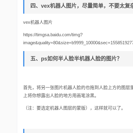
四、vex机器人图片，尽量简单，不要太复
vex机器人图片
https://timgsa.baidu.com/timg?
image&quality=80&size=b9999_10000&sec=15585192777
五、ps如何半人脸半机器人脸的图片？
首先，将另一张图片机器人脸的也拖到人脸上方的图层
上将你想露出人脸的地方用画笔涂黑。
（注：要选定机器人图层的蒙版），这样就可以了。