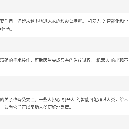
重要作用，还越来越多地进入家庭和办公场所。`机器人`的智能化和个
活体验。
行精确的手术操作，帮助医生完成复杂的治疗过程。`机器人`的出现不
间的关系也备受关注。一些人担心`机器人`的智能可能超过人类，给人
伴，认为它们可以帮助人类更好地发展。