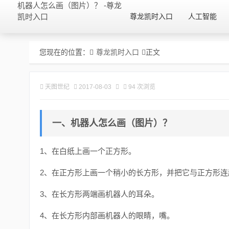
机器人怎么画（图片）？ -尊龙
凯时入口
尊龙凯时入口
人工智能
您现在的位置：
尊龙凯时入口
正文
天图世纪
2017-08-03
94 次浏览
一、机器人怎么画（图片）？
1、在白纸上画一个正方形。
2、在正方形上画一个稍小的长方形，并把它与正方形连
3、在长方形两端画机器人的耳朵。
4、在长方形内部画机器人的眼睛，嘴。