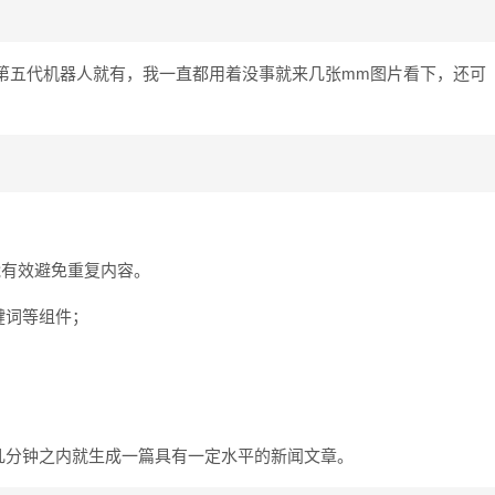
第五代机器人就有，我一直都用着没事就来几张mm图片看下，还可
能有效避免重复内容。
键词等组件；
；
几分钟之内就生成一篇具有一定水平的新闻文章。