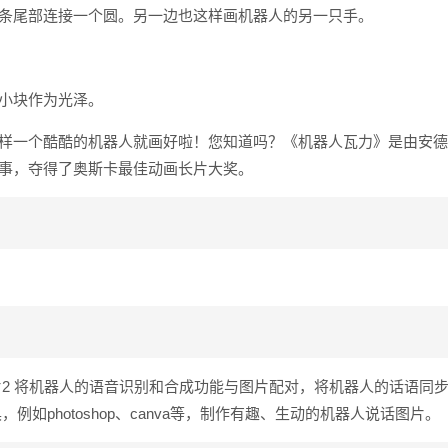
长条尾部连接一个圆。另一边也这样画机器人的另一只手。
小块作为光泽。
这样一个酷酷的机器人就画好啦！您知道吗？《机器人瓦力》是由安德
故事，夺得了奥斯卡最佳动画长片大奖。
片2 将机器人的语音识别和合成功能与图片配对，将机器人的话语同
如photoshop、canva等，制作有趣、生动的机器人说话图片。